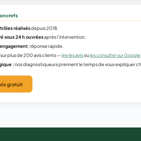
oncrets
rôles réalisés
depuis 2018.
é sous 24 h ouvrées
après l'intervention.
s engagement
, réponse rapide.
sur plus de 200 avis clients —
lire les avis
ou
les consulter sur Google
ique :
nos diagnostiqueurs prennent le temps de vous expliquer ch
is gratuit