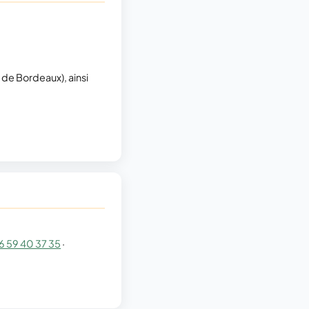
de Bordeaux), ainsi
6 59 40 37 35
·