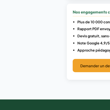
Nos engagements c
Plus de 10 000 cont
Rapport PDF envoy
Devis gratuit, san
Note Google 4,9/5
Approche pédagog
Demander un dev