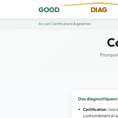
GOOD
DIAG
Accueil
›
Certifications & garanties
Ce
Pourquoi
Des diagnostiqueurs 
Certification :
nos d
conformément à l'art