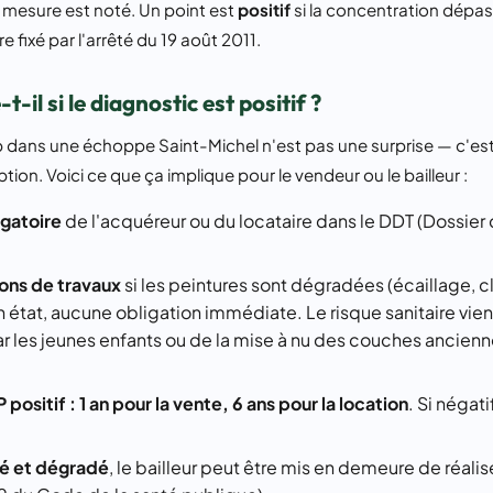
mesure est noté. Un point est
positif
si la concentration dépa
e fixé par l'arrêté du 19 août 2011.
-il si le diagnostic est positif ?
 dans une échoppe Saint-Michel n'est pas une surprise — c'es
tion. Voici ce que ça implique pour le vendeur ou le bailleur :
igatoire
de l'acquéreur ou du locataire dans le DDT (Dossier
ns de travaux
si les peintures sont dégradées (écaillage, c
n état, aucune obligation immédiate. Le risque sanitaire vien
 les jeunes enfants ou de la mise à nu des couches ancienn
positif : 1 an pour la vente, 6 ans pour la location
. Si négatif
ué et dégradé
, le bailleur peut être mis en demeure de réalis