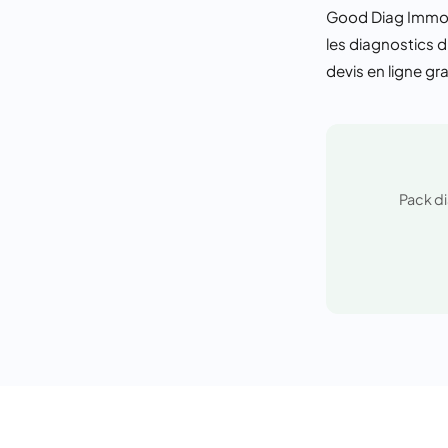
Good Diag Immo i
les diagnostics d
devis en ligne gra
Pack di