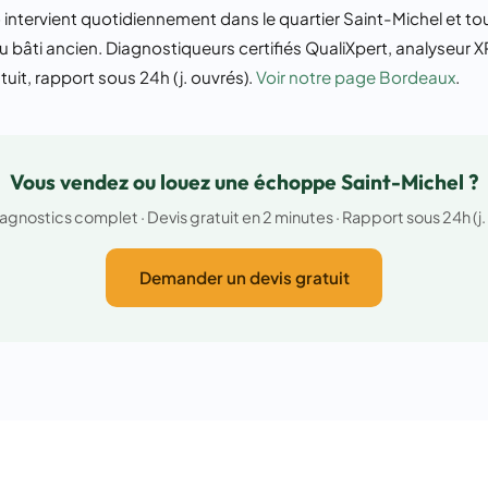
ntervient quotidiennement dans le quartier Saint-Michel et t
u bâti ancien. Diagnostiqueurs certifiés QualiXpert, analyseur 
tuit, rapport sous 24h (j. ouvrés).
Voir notre page Bordeaux
.
Vous vendez ou louez une échoppe Saint-Michel ?
agnostics complet · Devis gratuit en 2 minutes · Rapport sous 24h (j.
Demander un devis gratuit