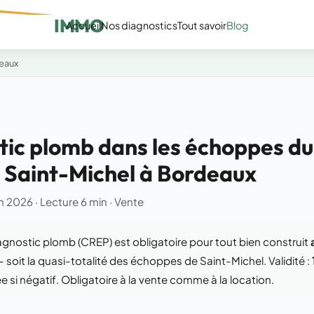
IMMO
Accueil
Nos diagnostics
Tout savoir
Blog
eaux
tic plomb dans les échoppes du
 Saint-Michel à Bordeaux
uin 2026 · Lecture 6 min · Vente
agnostic plomb (CREP) est obligatoire pour tout bien construit
 soit la quasi-totalité des échoppes de Saint-Michel. Validité :
itée si négatif. Obligatoire à la vente comme à la location.