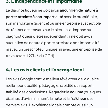
3. L'indépendance et l'impartialité
Le diagnostiqueur ne doit avoir
aucun lien de nature à
porter atteinte à son impartialité
avec le propriétaire,
son mandataire (agence) ou une entreprise susceptible
de réaliser des travaux sur le bien. La loi impose au
diagnostiqueur d'être indépendant : il ne doit avoir
aucun lien de nature à porter atteinte à son impartialité,
ni avec un prescripteur unique, ni avec une entreprise de
travaux (art. L271-6 du CCH).
4. Les avis clients et l'ancrage local
Les avis Google sont le meilleur révélateur de la qualité
réelle : ponctualité, pédagogie, rapidité du rapport,
fiabilité des conclusions. Regardez le
volume
(quelques
dizaines d'avis minimum), la
note
et la
fraîcheur
des
derniers avis. L'expérience locale compte aussi : un