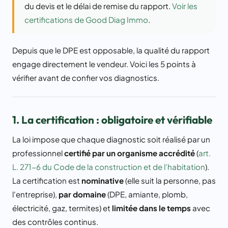
du devis et le délai de remise du rapport.
Voir les
certifications de Good Diag Immo
.
Depuis que le DPE est opposable, la qualité du rapport
engage directement le vendeur. Voici les 5 points à
vérifier avant de confier vos diagnostics.
1. La certification : obligatoire et vérifiable
La loi impose que chaque diagnostic soit réalisé par un
professionnel
certifié par un organisme accrédité
(
art.
L. 271-6 du Code de la construction et de l'habitation
).
La certification est
nominative
(elle suit la personne, pas
l'entreprise),
par domaine
(DPE, amiante, plomb,
électricité, gaz, termites) et
limitée dans le temps
avec
des contrôles continus.