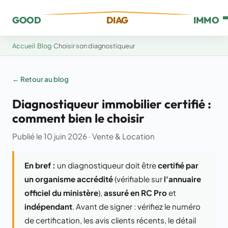
GOOD
DIAG
IMMO
Accueil
›
Blog
›
Choisir son diagnostiqueur
← Retour au blog
Diagnostiqueur immobilier certifié :
comment bien le choisir
Publié le 10 juin 2026 · Vente & Location
En bref :
un diagnostiqueur doit être
certifié par
un organisme accrédité
(vérifiable sur
l'annuaire
officiel du ministère
),
assuré en RC Pro
et
indépendant
. Avant de signer : vérifiez le numéro
de certification, les avis clients récents, le détail