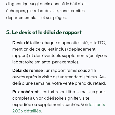
diagnostiqueur girondin connaît le bâti d'ici —
échoppes, pierre bordelaise, zone termites
départementale — et ses pièges.
5. Le devis et le délai de rapport
Devis détaillé
: chaque diagnostic listé, prix TTC,
mention de ce qui est inclus (déplacement,
rapport) et des éventuels suppléments (analyses
laboratoire amiante, par exemple).
Délai de remise
: un rapport remis sous 24 h
ouvrés après la visite est un standard sérieux. Au-
delà d'une semaine, votre vente prend du retard.
Prix cohérent
: les tarifs sont libres, mais un pack
complet à un prix dérisoire signifie visite
expédiée ou suppléments cachés. Voir
les tarifs
2026 détaillés
.