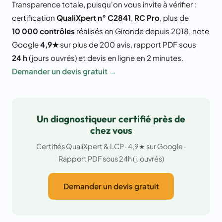
Transparence totale, puisqu'on vous invite à vérifier :
certification
QualiXpert n° C2841
,
RC Pro
, plus de
10 000 contrôles
réalisés en Gironde depuis 2018, note
Google
4,9★
sur plus de 200 avis, rapport PDF sous
24 h
(jours ouvrés) et devis en ligne en 2 minutes.
Demander un devis gratuit →
Un diagnostiqueur certifié près de
chez vous
Certifiés QualiXpert & LCP · 4,9★ sur Google ·
Rapport PDF sous 24h (j. ouvrés)
Demander un devis gratuit