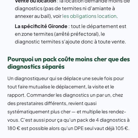
Vente ou location
: la location demande moins de
diagnostics (pas de termites ni d'amiante à
annexer au bail), voir
les obligations location
.
La spécificité Gironde
: tout le département est
en zone termites (arrêté préfectoral), le
diagnostic termites s'ajoute donc à toute vente.
Pourquoi un pack coûte moins cher que des
diagnostics séparés
Un diagnostiqueur qui se déplace une seule fois pour
tout faire mutualise le déplacement, la visite et le
rapport. Commander les diagnostics un par un, chez
des prestataires différents, revient quasi
systématiquement plus cher — et multiplie les rendez-
vous. C'est aussi pour ça qu'un pack de 4 diagnostics à
180 € est possible alors qu'un DPE seul vaut déjà 105 €.