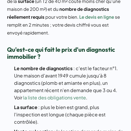
de la
surface
(un T2 de 40 m² coûte moins cher qu'une
maison de 200 m²) et du
nombre de diagnostics
réellement requis
pour votre bien.
Le devis en ligne
se
remplit en 2 minutes ; votre devis chiffré vous est
envoyé rapidement.
Qu'est-ce qui fait le prix d'un diagnostic
immobilier ?
Le nombre de diagnostics
: c'est le facteur n°1.
Une maison d'avant 1949 cumule jusqu'à 8
diagnostics (plomb et amiante en plus), un
appartement récent n'en demande que 3 ou 4.
Voir
la liste des obligations vente
.
La surface
: plus le bien est grand, plus
l'inspection est longue (chaque pièce est
contrôlée).