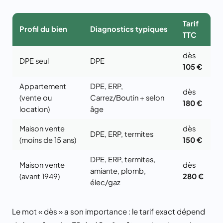
Tarif
Profil du bien
Diagnostics typiques
TTC
dès
DPE seul
DPE
105 €
Appartement
DPE, ERP,
dès
(vente ou
Carrez/Boutin + selon
180 €
location)
âge
Maison vente
dès
DPE, ERP, termites
(moins de 15 ans)
150 €
DPE, ERP, termites,
Maison vente
dès
amiante, plomb,
(avant 1949)
280 €
élec/gaz
Le mot « dès » a son importance : le tarif exact dépend