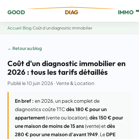
GOOD
DIAG
IMMO
Accueil
›
Blog
›
Coût d'un diagnostic immobilier
← Retour au blog
Coût d'un diagnostic immobilier en
2026 : tous les tarifs détaillés
Publié le 10 juin 2026 · Vente & Location
En bref :
en 2026, un pack complet de
diagnostics coûte TTC
dès 180 € pour un
appartement
(vente ou location),
dès 150 € pour
une maison de moins de 15 ans
(vente) et
dès
280 € pour une maison d'avant 1949
. Le
DPE