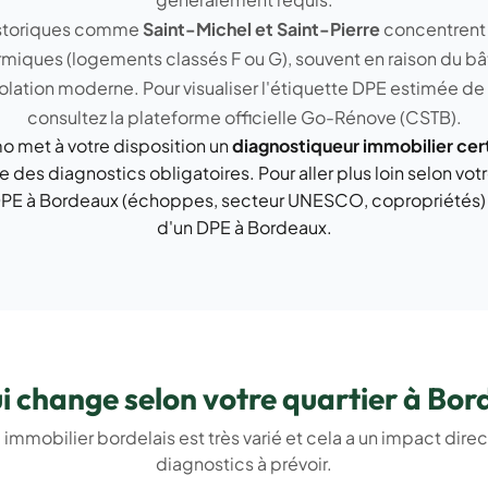
historiques comme
Saint-Michel et Saint-Pierre
concentrent
rmiques (logements classés F ou G), souvent en raison du bât
olation moderne. Pour visualiser l'étiquette DPE estimée de
consultez la plateforme officielle
Go-Rénove (CSTB)
.
 met à votre disposition un
diagnostiqueur immobilier cert
 des diagnostics obligatoires. Pour aller plus loin selon votr
PE à Bordeaux
(échoppes, secteur UNESCO, copropriétés) e
d'un DPE à Bordeaux
.
i change selon votre quartier à Bo
 immobilier bordelais est très varié et cela a un impact direct
diagnostics à prévoir.