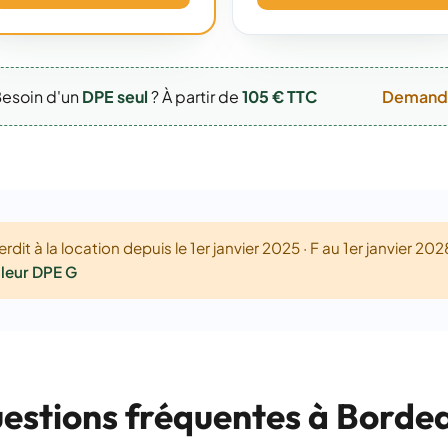
esoin d'un
DPE seul
? À partir de
105 € TTC
Demande
rdit à la location depuis le 1er janvier 2025 · F au 1er janvier 202
lleur DPE G
estions fréquentes à Borde