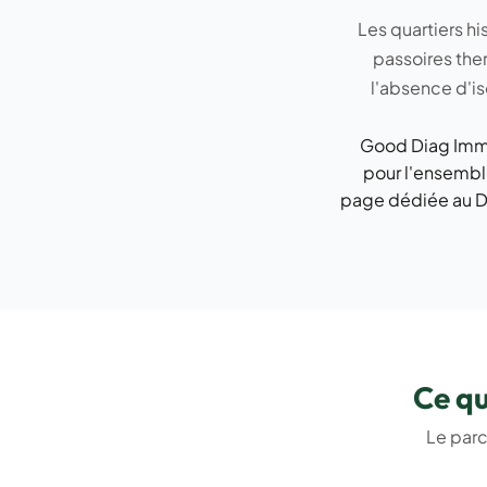
Les quartiers 
passoires the
l'absence d'is
Good Diag Immo
pour l'ensemble
page dédiée au
D
Ce qu
Le parc