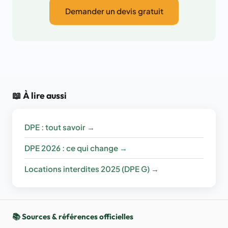
Demander un devis gratuit
📖 À lire aussi
DPE : tout savoir →
DPE 2026 : ce qui change →
Locations interdites 2025 (DPE G) →
📚 Sources & références officielles