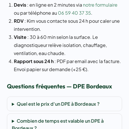
Devis
: en ligne en 2 minutes via
notre formulaire
ou par téléphone au
06 59 40 37 35
.
RDV
: Kim vous contacte sous 24 h pour caler une
intervention.
Visite
: 30 à 60 min selon la surface. Le
diagnostiqueur relève isolation, chauffage,
ventilation, eau chaude.
Rapport sous 24 h
: PDF par email avec la facture.
Envoi papier sur demande (+25 €).
Questions fréquentes — DPE Bordeaux
Quel est le prix d'un DPE à Bordeaux ?
Combien de temps est valable un DPE à
Bordeaux ?