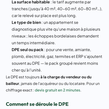
La surface habitable
: le tarif augmente par
tranches (jusqu'à 40 m², 40-60 m², 60-80 m²…),
car le relevé sur place est plus long.
Le type de bien
: un appartement se
diagnostique plus vite qu'une maison à plusieurs
niveaux ; les échoppes bordelaises demandent
un temps intermédiaire.
DPE seul ou pack
: pour une vente, amiante,
plomb, électricité, gaz, termites et ERP s'ajoutent
souvent au DPE — le pack groupé revient moins
cher qu'à l'unité.
Le DPE est toujours
à la charge du vendeur ou du
bailleur
, jamais de l'acquéreur ou du locataire. Pour un
chiffrage exact :
devis gratuit en 2 minutes
.
Comment se déroule le DPE