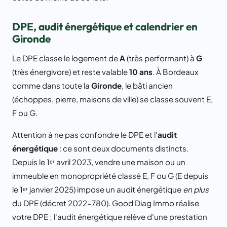
DPE, audit énergétique et calendrier en
Gironde
Le DPE classe le logement de
A
(très performant) à
G
(très énergivore) et reste valable
10 ans
. À Bordeaux
comme dans toute la
Gironde
, le bâti ancien
(échoppes, pierre, maisons de ville) se classe souvent E,
F ou G.
Attention à ne pas confondre le DPE et l'
audit
énergétique
: ce sont deux documents distincts.
Depuis le 1ᵉʳ avril 2023, vendre une maison ou un
immeuble en monopropriété classé E, F ou G (E depuis
le 1ᵉʳ janvier 2025) impose un audit énergétique
en plus
du DPE (décret 2022-780). Good Diag Immo réalise
votre DPE ; l'audit énergétique relève d'une prestation