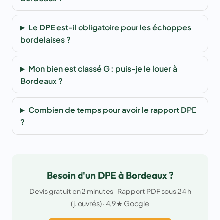
Le DPE est-il obligatoire pour les échoppes
bordelaises ?
Mon bien est classé G : puis-je le louer à
Bordeaux ?
Combien de temps pour avoir le rapport DPE
?
Besoin d'un DPE à Bordeaux ?
Devis gratuit en 2 minutes · Rapport PDF sous 24 h
(j. ouvrés) · 4,9★ Google