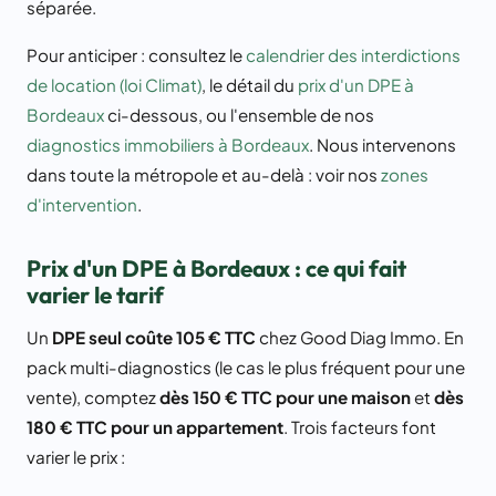
séparée.
Pour anticiper : consultez le
calendrier des interdictions
de location (loi Climat)
, le détail du
prix d'un DPE à
Bordeaux
ci-dessous, ou l'ensemble de nos
diagnostics immobiliers à Bordeaux
. Nous intervenons
dans toute la métropole et au-delà : voir nos
zones
d'intervention
.
Prix d'un DPE à Bordeaux : ce qui fait
varier le tarif
Un
DPE seul coûte 105 € TTC
chez Good Diag Immo. En
pack multi-diagnostics (le cas le plus fréquent pour une
vente), comptez
dès 150 € TTC pour une maison
et
dès
180 € TTC pour un appartement
. Trois facteurs font
varier le prix :