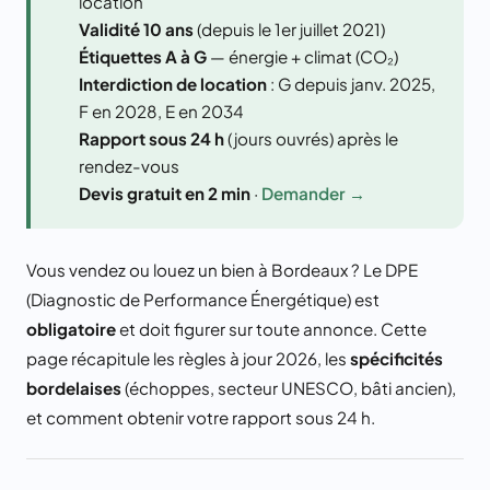
location
Validité 10 ans
(depuis le 1er juillet 2021)
Étiquettes A à G
— énergie + climat (CO₂)
Interdiction de location
: G depuis janv. 2025,
F en 2028, E en 2034
Rapport sous 24 h
(jours ouvrés) après le
rendez-vous
Devis gratuit en 2 min
·
Demander →
Vous vendez ou louez un bien à Bordeaux ? Le DPE
(Diagnostic de Performance Énergétique) est
obligatoire
et doit figurer sur toute annonce. Cette
page récapitule les règles à jour 2026, les
spécificités
bordelaises
(échoppes, secteur UNESCO, bâti ancien),
et comment obtenir votre rapport sous 24 h.