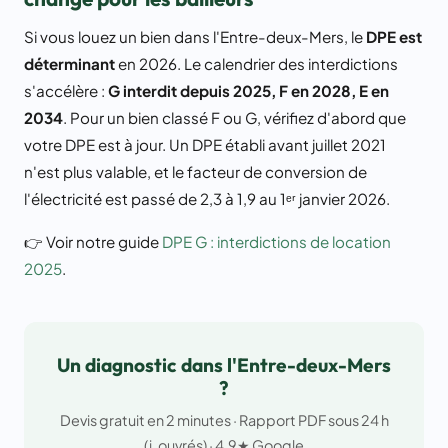
Si vous louez un bien dans l'Entre-deux-Mers, le
DPE est
déterminant
en 2026. Le calendrier des interdictions
s'accélère :
G interdit depuis 2025, F en 2028, E en
2034
. Pour un bien classé F ou G, vérifiez d'abord que
votre DPE est à jour. Un DPE établi avant juillet 2021
n'est plus valable, et le facteur de conversion de
l'électricité est passé de 2,3 à 1,9 au 1ᵉʳ janvier 2026.
👉 Voir notre guide
DPE G : interdictions de location
2025
.
Un diagnostic dans l'Entre-deux-Mers
?
Devis gratuit en 2 minutes · Rapport PDF sous 24 h
(j. ouvrés) · 4,9★ Google