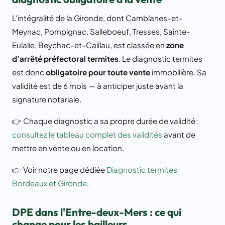
L'intégralité de la Gironde, dont Camblanes-et-
Meynac, Pompignac, Salleboeuf, Tresses, Sainte-
Eulalie, Beychac-et-Caillau, est classée en
zone
d'arrêté préfectoral termites
. Le diagnostic termites
est donc
obligatoire pour toute vente
immobilière. Sa
validité est de 6 mois — à anticiper juste avant la
signature notariale.
👉 Chaque diagnostic a sa propre durée de validité :
consultez le tableau complet des validités
avant de
mettre en vente ou en location.
👉 Voir notre page dédiée
Diagnostic termites
Bordeaux et Gironde
.
DPE dans l'Entre-deux-Mers : ce qui
change pour les bailleurs