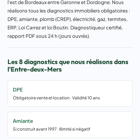
l'est de Bordeaux entre Garonne et Dordogne. Nous
réalisons tous les diagnostics immobiliers obligatoires :
DPE, amiante, plomb (CREP), électricité, gaz, termites,
ERP, Loi Carrez et loi Boutin. Diagnostiqueur certifié,
rapport PDF sous 24 h (jours ouvrés).
Les 8 diagnostics que nous réalisons dans
l'Entre-deux-Mers
DPE
Obligatoire vente et location · Validité 10 ans
Amiante
Si construit avant 1997 · Illimité si négatif