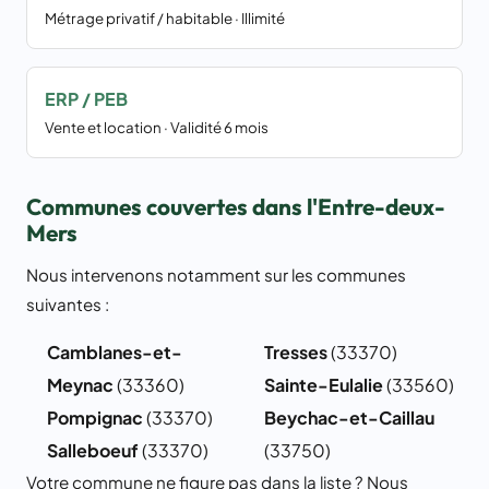
Métrage privatif / habitable · Illimité
ERP / PEB
Vente et location · Validité 6 mois
Communes couvertes dans l'Entre-deux-
Mers
Nous intervenons notamment sur les communes
suivantes :
Camblanes-et-
Tresses
(33370)
Meynac
(33360)
Sainte-Eulalie
(33560)
Pompignac
(33370)
Beychac-et-Caillau
Salleboeuf
(33370)
(33750)
Votre commune ne figure pas dans la liste ? Nous