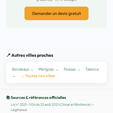
Demander un devis gratuit
📍 Autres villes proches
Bordeaux →
Mérignac →
Pessac →
Talence
→
→ Toutes nos villes
📚 Sources & références officielles
Loi n° 2021-1104 du 22 août 2021 (Climat et Résilience)
—
Légifrance