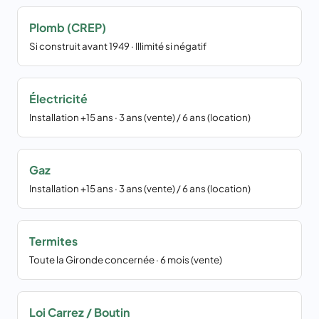
Plomb (CREP)
Si construit avant 1949 · Illimité si négatif
Électricité
Installation +15 ans · 3 ans (vente) / 6 ans (location)
Gaz
Installation +15 ans · 3 ans (vente) / 6 ans (location)
Termites
Toute la Gironde concernée · 6 mois (vente)
Loi Carrez / Boutin