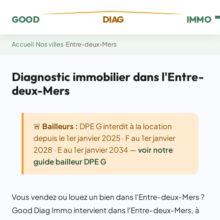
GOOD
DIAG
IMMO
Accueil
›
Nos villes
›
Entre-deux-Mers
Diagnostic immobilier dans l'Entre-
deux-Mers
🚨
Bailleurs :
DPE G interdit à la location
depuis le 1er janvier 2025 · F au 1er janvier
2028 · E au 1er janvier 2034 —
voir notre
guide bailleur DPE G
Vous vendez ou louez un bien dans l'Entre-deux-Mers ?
Good Diag Immo intervient dans l'Entre-deux-Mers, à