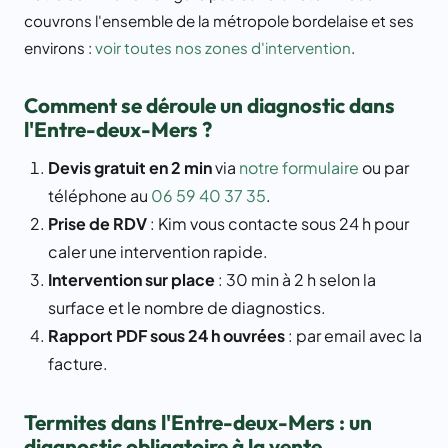
couvrons l'ensemble de la métropole bordelaise et ses
environs :
voir toutes nos zones d'intervention
.
Comment se déroule un diagnostic dans
l'Entre-deux-Mers ?
Devis gratuit en 2 min
via
notre formulaire
ou par
téléphone au
06 59 40 37 35
.
Prise de RDV
: Kim vous contacte sous 24 h pour
caler une intervention rapide.
Intervention sur place
: 30 min à 2 h selon la
surface et le nombre de diagnostics.
Rapport PDF sous 24 h ouvrées
: par email avec la
facture.
Termites dans l'Entre-deux-Mers : un
diagnostic obligatoire à la vente