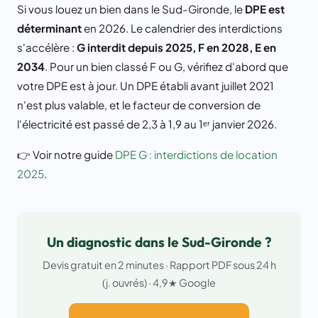
Si vous louez un bien dans le Sud-Gironde, le
DPE est
déterminant
en 2026. Le calendrier des interdictions
s'accélère :
G interdit depuis 2025, F en 2028, E en
2034
. Pour un bien classé F ou G, vérifiez d'abord que
votre DPE est à jour. Un DPE établi avant juillet 2021
n'est plus valable, et le facteur de conversion de
l'électricité est passé de 2,3 à 1,9 au 1ᵉʳ janvier 2026.
👉 Voir notre guide
DPE G : interdictions de location
2025
.
Un diagnostic dans le Sud-Gironde ?
Devis gratuit en 2 minutes · Rapport PDF sous 24 h
(j. ouvrés) · 4,9★ Google