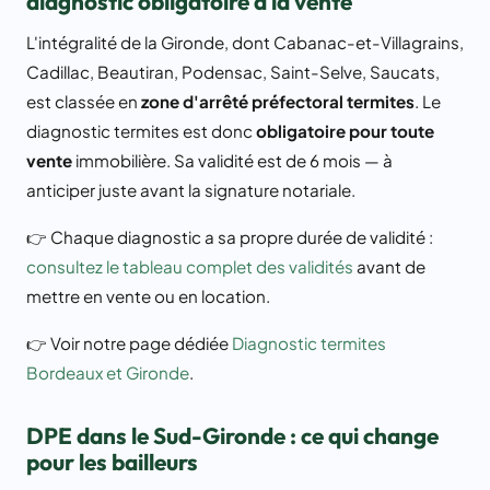
diagnostic obligatoire à la vente
L'intégralité de la Gironde, dont Cabanac-et-Villagrains,
Cadillac, Beautiran, Podensac, Saint-Selve, Saucats,
est classée en
zone d'arrêté préfectoral termites
. Le
diagnostic termites est donc
obligatoire pour toute
vente
immobilière. Sa validité est de 6 mois — à
anticiper juste avant la signature notariale.
👉 Chaque diagnostic a sa propre durée de validité :
consultez le tableau complet des validités
avant de
mettre en vente ou en location.
👉 Voir notre page dédiée
Diagnostic termites
Bordeaux et Gironde
.
DPE dans le Sud-Gironde : ce qui change
pour les bailleurs