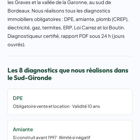
les Graves et la vallée de la Garonne, au sud de
Bordeaux. Nous réalisons tous les diagnostics
immobiliers obligatoires : DPE, amiante, plomb (CREP),
électricité, gaz, termites, ERP, Loi Carrez et loi Boutin.
Diagnostiqueur certifié, rapport PDF sous 24 h (jours
ouvrés).
Les 8 diagnostics que nous réalisons dans
le Sud-Gironde
DPE
Obligatoire vente et location · Validité 10 ans
Amiante
Si construit avant 1997 · Illimité si négatif