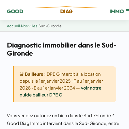
GOOD
DIAG
IMMO
Accueil
›
Nos villes
›
Sud-Gironde
Diagnostic immobilier dans le Sud-
Gironde
🚨
Bailleurs :
DPE G interdit à la location
depuis le 1er janvier 2025 · F au 1er janvier
2028 · E au 1er janvier 2034 —
voir notre
guide bailleur DPE G
Vous vendez ou louez un bien dans le Sud-Gironde ?
Good Diag Immo intervient dans le Sud-Gironde, entre