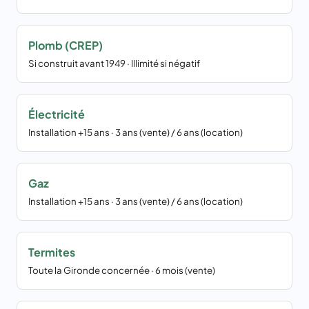
Plomb (CREP)
Si construit avant 1949 · Illimité si négatif
Électricité
Installation +15 ans · 3 ans (vente) / 6 ans (location)
Gaz
Installation +15 ans · 3 ans (vente) / 6 ans (location)
Termites
Toute la Gironde concernée · 6 mois (vente)