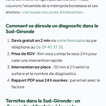
couvrons l'ensemble de la métropole bordelaise et ses
environs :
voir toutes nos zones d'intervention
.
Comment se déroule un diagnostic dans le
Sud-Gironde
Devis gratuit en 2 min
via
notre formulaire
ou par
téléphone au
06 59 40 37 35
.
Prise de RDV
: Kim vous contacte sous 24 h pour
caler une intervention rapide.
Intervention sur place
: 30 min à 2 h selon la
surface et le nombre de diagnostics.
Rapport PDF sous 24 h ouvrées
: par email avec la
facture.
Termites dans le Sud-Gironde : un