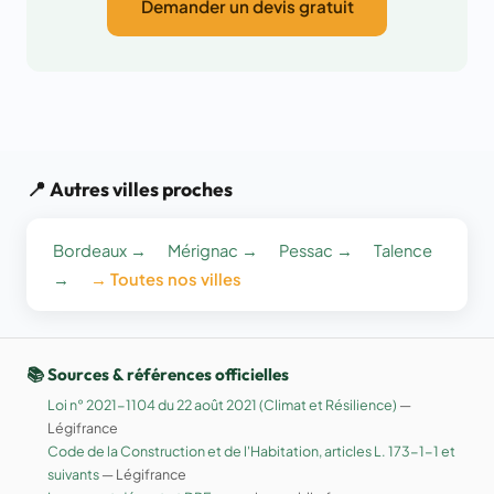
Demander un devis gratuit
📍 Autres villes proches
Bordeaux →
Mérignac →
Pessac →
Talence
→
→ Toutes nos villes
📚 Sources & références officielles
Loi n° 2021-1104 du 22 août 2021 (Climat et Résilience)
—
Légifrance
Code de la Construction et de l'Habitation, articles L. 173-1-1 et
suivants
— Légifrance