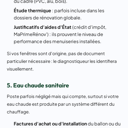
du cadre (PVC, alu, bois).
Étude thermique
: parfois incluse dans les
dossiers de rénovation globale.
Justificatifs d'aides d'État
(crédit d'impôt,
MaPrimeRénov') : ils prouvent le niveau de
performance des menuiseries installées.
Si vos fenêtres sont d'origine, pas de document
particulier nécessaire : le diagnostiqueur les identifiera
visuellement.
5. Eau chaude sanitaire
Poste parfois négligé mais qui compte, surtout si votre
eau chaude est produite par un système différent du
chauffage.
Factures d'achat ou d'installation
du ballon ou du