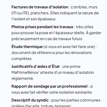
Factures de travaux d'isolation
: combles, murs
(ITI ou ITE), planchers. Elles indiquent la nature de
l'isolant et son épaisseur.
Photos prises pendant les travaux
: très utiles
pour prouver la pose et l'épaisseur réelle. À garder
précieusement en cas de travaux futurs.
Étude thermique
(si vous en avez fait faire une) :
document de référence pour les rénovations
complètes.
Justificatifs d'aides d'État
: une prime
MaPrimeRénov' atteste d'un niveau d'isolation
réglementé.
Rapport de sondage par un professionnel
: si
vous avez fait vérifier votre isolation existante.
Descriptif du syndic
: pour les parties communes
isolées (façade, toiture-terrasse).