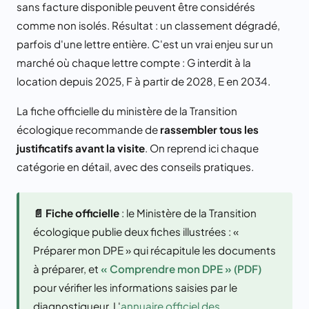
sans facture disponible peuvent être considérés
comme non isolés. Résultat : un classement dégradé,
parfois d'une lettre entière. C'est un vrai enjeu sur un
marché où chaque lettre compte : G interdit à la
location depuis 2025, F à partir de 2028, E en 2034.
La fiche officielle du ministère de la Transition
écologique recommande de
rassembler tous les
justificatifs avant la visite
. On reprend ici chaque
catégorie en détail, avec des conseils pratiques.
📄 Fiche officielle
: le Ministère de la Transition
écologique publie deux fiches illustrées : «
Préparer mon DPE » qui récapitule les documents
à préparer, et
« Comprendre mon DPE » (PDF)
pour vérifier les informations saisies par le
diagnostiqueur. L'
annuaire officiel des