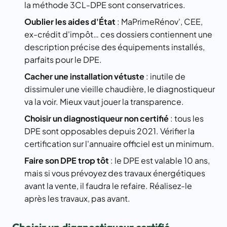
la méthode 3CL-DPE sont conservatrices.
Oublier les aides d'État
: MaPrimeRénov', CEE,
ex-crédit d'impôt… ces dossiers contiennent une
description précise des équipements installés,
parfaits pour le DPE.
Cacher une installation vétuste
: inutile de
dissimuler une vieille chaudière, le diagnostiqueur
va la voir. Mieux vaut jouer la transparence.
Choisir un diagnostiqueur non certifié
: tous les
DPE sont opposables depuis 2021. Vérifier la
certification sur l'annuaire officiel est un minimum.
Faire son DPE trop tôt
: le DPE est valable 10 ans,
mais si vous prévoyez des travaux énergétiques
avant la vente, il faudra le refaire. Réalisez-le
après les travaux, pas avant.
Choisir un diagnostiqueur certifié