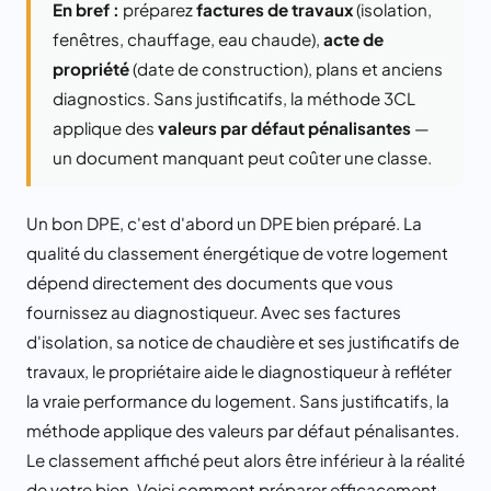
En bref :
préparez
factures de travaux
(isolation,
fenêtres, chauffage, eau chaude),
acte de
propriété
(date de construction), plans et anciens
diagnostics. Sans justificatifs, la méthode 3CL
applique des
valeurs par défaut pénalisantes
—
un document manquant peut coûter une classe.
Un bon DPE, c'est d'abord un DPE bien préparé. La
qualité du classement énergétique de votre logement
dépend directement des documents que vous
fournissez au diagnostiqueur. Avec ses factures
d'isolation, sa notice de chaudière et ses justificatifs de
travaux, le propriétaire aide le diagnostiqueur à refléter
la vraie performance du logement. Sans justificatifs, la
méthode applique des valeurs par défaut pénalisantes.
Le classement affiché peut alors être inférieur à la réalité
de votre bien. Voici comment préparer efficacement