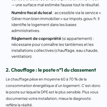
— une surface mal estimée fausse tout le résultat.
Numéro fiscal du local
: accessible via le service «
Gérer mon bien immobilier » sur impots.gouv.fr. Il
identifie le logement dans les bases
administratives.
Règlement de copropriété
(si appartement) :
nécessaire pour connaître les tantièmes et les
installations collectives (chauffage, eau chaude,
ventilation).
2. Chauffage : le poste n°1 du classement
Le chauffage pèse en moyenne 60 à 70 % de la
consommation énergétique d'un logement. C'est donc
le poste sur lequel le DPE est le plus sensible. Plus vous
documentez votre installation, mieux le diagnostic
reflète la réalité.