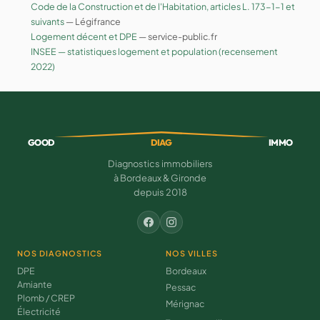
Code de la Construction et de l'Habitation, articles L. 173-1-1 et
suivants
— Légifrance
Logement décent et DPE
— service-public.fr
INSEE — statistiques logement et population (recensement
2022)
GOOD
DIAG
IMMO
Diagnostics immobiliers
à Bordeaux & Gironde
depuis 2018
NOS DIAGNOSTICS
NOS VILLES
DPE
Bordeaux
Amiante
Pessac
Plomb / CREP
Mérignac
Électricité